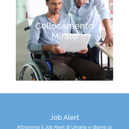
Collocamento
Mirato
Job Alert
Attraverso il Job Alert di Umana vi diamo la