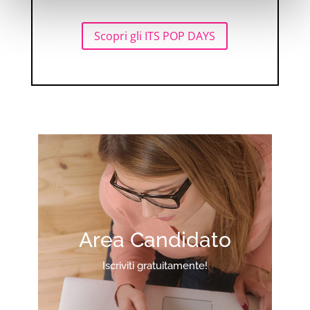
Scopri gli ITS POP DAYS
Area Candidato
Iscriviti gratuitamente!