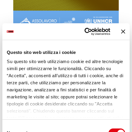
Scopri il progetto
Questo sito web utilizza i cookie
Su questo sito web utilizziamo cookie ed altre tecnologie
simili per ottimizzarne le funzionalità. Cliccando su
“Accetta”, acconsenti all’utilizzo di tutti i cookie, anche di
terze parti, che utilizziamo per personalizzare la
navigazione, analizzare a fini statistici e per finalità di
marketing le visite al sito; oppure potrai selezionare le
tipologie di cookie desiderate cliccando su "Accetta
selezionati". Chiudendo questo banner cliccando sul
tasto “X” prosegui la navigazione e saranno attivati solo i
VideoPillole
per chi cerca
cookie tecnici necessari per la fruizione del sito. Potrai
Selezione
opportunità e consigli sul