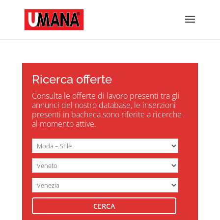
Ricerca offerte
Consulta le offerte di lavoro presenti tra gli
annunci del nostro database, le inserzioni
presenti in bacheca sono riferite a ricerche
al momento attive.