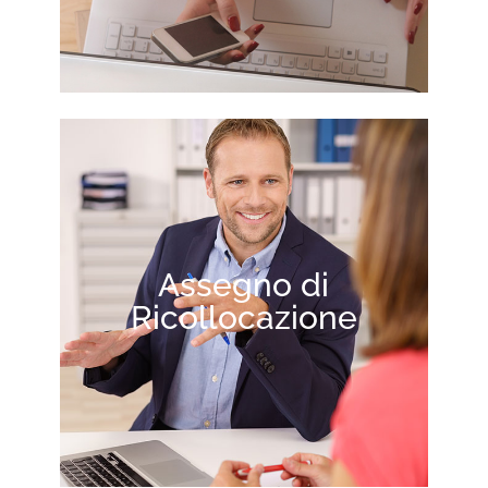
Assegno di
Ricollocazione